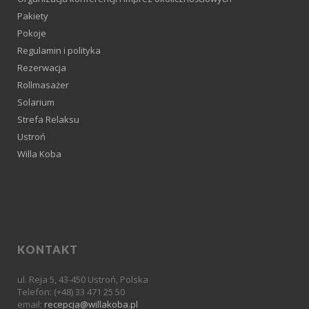
Pakiety
Pokoje
Regulamin i polityka
Rezerwacja
Rollmasażer
Solarium
Strefa Relaksu
Ustroń
Willa Koba
KONTAKT
ul. Reja 5, 43-450 Ustroń, Polska
Telefon: (+48) 33 471 25 50
email:
recepcja@willakoba.pl