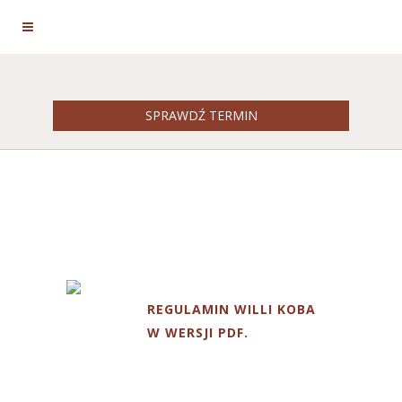
REZERWACJA
SPRAWDŹ TERMIN
REGULAMIN I POLITYKA
REGULAMIN WILLI KOBA
W WERSJI PDF.