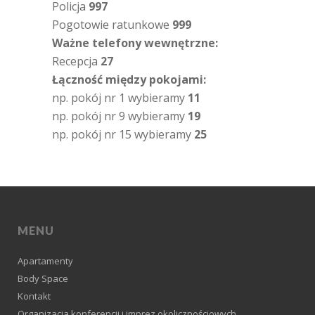
Policja
997
Pogotowie ratunkowe
999
Ważne telefony wewnętrzne:
Recepcja
27
Łączność między pokojami:
np. pokój nr 1 wybieramy
11
np. pokój nr 9 wybieramy
19
np. pokój nr 15 wybieramy
25
MENU
Apartamenty
Body Space
Kontakt
Organizacja konferencji i imprez okolicznościowych