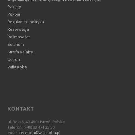
Pakiety
Pokoje
Regulamin i polityka
Rezerwacja
Rollmasażer
Solarium
Strefa Relaksu
Ustroń
Willa Koba
KONTAKT
ul. Reja 5, 43-450 Ustroń, Polska
Telefon: (+48) 33 471 25 50
email:
recepcja@willakoba.pl