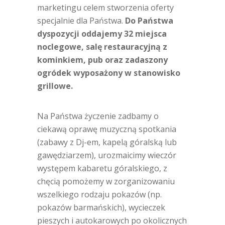
marketingu celem stworzenia oferty
specjalnie dla Państwa.
Do Państwa
dyspozycji oddajemy 32 miejsca
noclegowe, salę restauracyjną z
kominkiem, pub oraz zadaszony
ogródek wyposażony w stanowisko
grillowe.
Na Państwa życzenie zadbamy o
ciekawą oprawę muzyczną spotkania
(zabawy z Dj-em, kapelą góralską lub
gawędziarzem), urozmaicimy wieczór
występem kabaretu góralskiego, z
chęcią pomożemy w zorganizowaniu
wszelkiego rodzaju pokazów (np.
pokazów barmańskich), wycieczek
pieszych i autokarowych po okolicznych