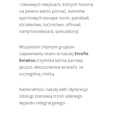
i ciekawych miejscach, których historię
na pewno warto poznać, eventów
sportowych (escape room, paintball,
strzelectwo, łucznictwo, offroad,
narty/snowboard, symulatory).
Wszystkim chętnym grupom
zapewniamy seans w naszej
Strefie
Relaksu
(rzymska łaźnia parowa,
jacuzzi, deszczownica wrażeń) ze
szczególną zniżką.
Kameralność naszej willi i dyskrecja
obsługi stanowią trzon udanego
wyjazdu integracyjnego.