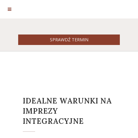
REZERWACJA
SPRAWDŹ TERMIN
IMPREZY INTEGRACYJNE
IDEALNE WARUNKI NA
IMPREZY
INTEGRACYJNE