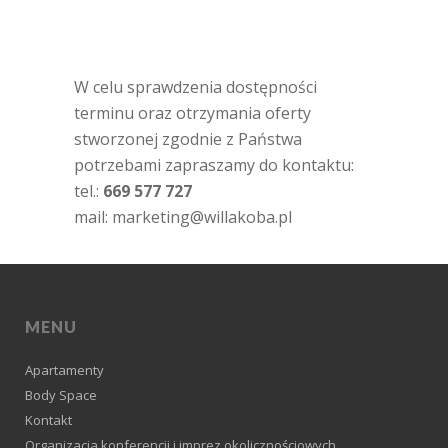
W celu sprawdzenia dostępności
terminu oraz otrzymania oferty
stworzonej zgodnie z Państwa
potrzebami zapraszamy do kontaktu:
tel.:
669 577 727
mail: marketing@willakoba.pl
MENU
Apartamenty
Body Space
Kontakt
Organizacja konferencji i imprez okolicznościowych