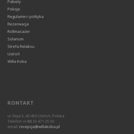
Pakiety
Pokoje
Regulamin i polityka
Rezerwacja
Rollmasażer
Solarium
Strefa Relaksu
Ustroń
Willa Koba
KONTAKT
ul. Reja 5, 43-450 Ustroń, Polska
Telefon: (+48) 33 471 25 50
email:
recepcja@willakoba.pl