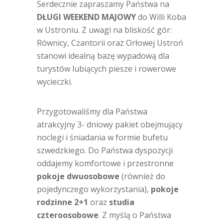
Serdecznie zapraszamy Państwa na
DŁUGI WEEKEND MAJOWY
do Willi Koba
w Ustroniu. Z uwagi na bliskość gór:
Równicy, Czantorii oraz Orłowej Ustroń
stanowi idealną bazę wypadową dla
turystów lubiących piesze i rowerowe
wycieczki.
Przygotowaliśmy dla Państwa
atrakcyjny 3- dniowy pakiet obejmujący
noclegi i śniadania w formie bufetu
szwedzkiego. Do Państwa dyspozycji
oddajemy komfortowe i przestronne
pokoje dwuosobowe
(również do
pojedynczego wykorzystania),
pokoje
rodzinne 2+1
oraz
studia
czteroosobowe
. Z myślą o Państwa