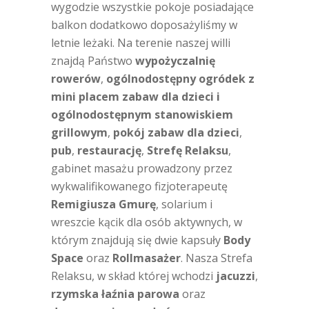
wygodzie wszystkie pokoje posiadające
balkon dodatkowo doposażyliśmy w
letnie leżaki. Na terenie naszej willi
znajdą Państwo
wypożyczalnię
rowerów
,
ogólnodostępny ogródek z
mini placem zabaw dla dzieci i
ogólnodostępnym stanowiskiem
grillowym
,
pokój zabaw dla dzieci
,
pub
,
restaurację
,
Strefę Relaksu
,
gabinet masażu prowadzony przez
wykwalifikowanego fizjoterapeutę
Remigiusza Gmurę
, solarium i
wreszcie kącik dla osób aktywnych, w
którym znajdują się dwie kapsuły
Body
Space
oraz
Rollmasażer
. Nasza Strefa
Relaksu, w skład której wchodzi
jacuzzi
,
rzymska łaźnia parowa
oraz