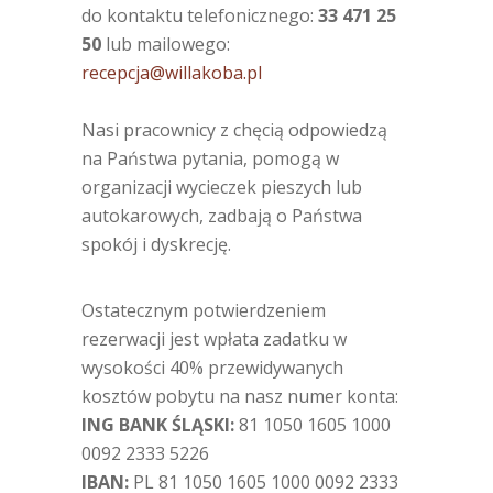
do kontaktu telefonicznego:
33 471 25
50
lub mailowego:
recepcja@willakoba.pl
Nasi pracownicy z chęcią odpowiedzą
na Państwa pytania, pomogą w
organizacji wycieczek pieszych lub
autokarowych, zadbają o Państwa
spokój i dyskrecję.
Ostatecznym potwierdzeniem
rezerwacji jest wpłata zadatku w
wysokości 40% przewidywanych
kosztów pobytu na nasz numer konta:
ING BANK ŚLĄSKI:
81 1050 1605 1000
0092 2333 5226
IBAN:
PL 81 1050 1605 1000 0092 2333