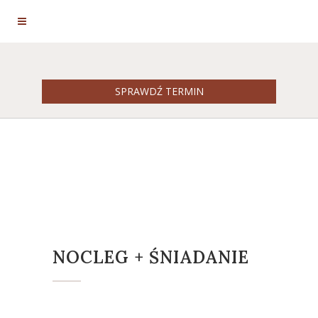
REZERWACJA
SPRAWDŹ TERMIN
MAJÓWKA BB W
USTRONIU 2018
NOCLEG + ŚNIADANIE