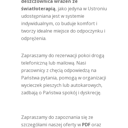
deszczownica wrażeń ze
światłoterapią
, jako jedyna w Ustroniu
udostępniana jest w systemie
indywidualnym, co buduje komfort i
tworzy idealne miejsce do odpoczynku i
odprężenia.
Zapraszamy do rezerwacji pokoi drogą
telefoniczną lub mailową. Nasi
pracownicy z chęcią odpowiedzą na
Państwa pytania, pomogą w organizacji
wycieczek pieszych lub autokarowych,
zadbają o Państwa spokój i dyskrecję.
Zapraszamy do zapoznania się ze
szczegółami naszej oferty w
PDF
oraz